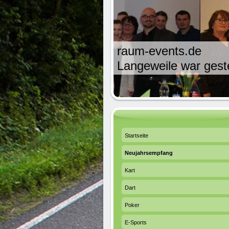
raum-events.de
Langeweile war gest
Startseite
Neujahrsempfang
Kart
Dart
Poker
E-Sports