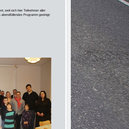
, weil sich hier Teilnehmer aller
es abendfüllendes Programm geeinigt: