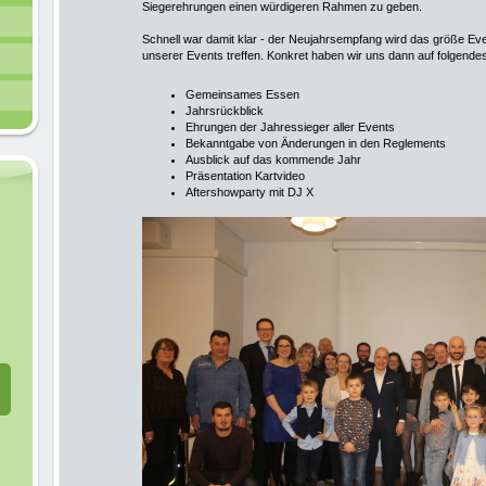
Siegerehrungen einen würdigeren Rahmen zu geben.
Schnell war damit klar - der Neujahrsempfang wird das größe Event
unserer Events treffen. Konkret haben wir uns dann auf folgend
Gemeinsames Essen
Jahrsrückblick
Ehrungen der Jahressieger aller Events
Bekanntgabe von Änderungen in den Reglements
Ausblick auf das kommende Jahr
Präsentation Kartvideo
Aftershowparty mit DJ X