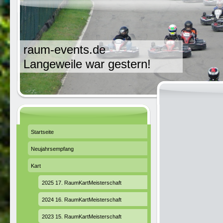
raum-events.de
Langeweile war gestern!
Startseite
Neujahrsempfang
Kart
2025 17. RaumKartMeisterschaft
2024 16. RaumKartMeisterschaft
2023 15. RaumKartMeisterschaft